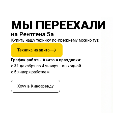
МЫ ПЕРЕЕХАЛИ
на Рентгена 5а
Купить нашу технику по-прежнему можно тут:
Техника на авито
График работы Авито в праздники:
с 31 декабря по 4 января - выходной
с 5 января работаем
Хочу в Киноаренду