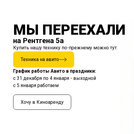
МЫ ПЕРЕЕХАЛИ
на Рентгена 5а
Купить нашу технику по-прежнему можно тут:
Техника на авито
График работы Авито в праздники:
с 31 декабря по 4 января - выходной
с 5 января работаем
Хочу в Киноаренду