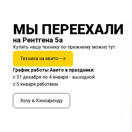
МЫ ПЕРЕЕХАЛИ
на Рентгена 5а
Купить нашу технику по-прежнему можно тут:
Техника на авито
График работы Авито в праздники:
с 31 декабря по 4 января - выходной
с 5 января работаем
Хочу в Киноаренду