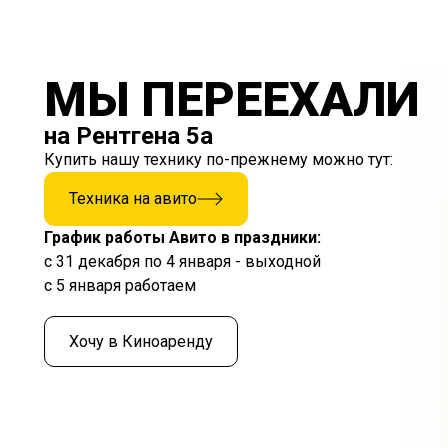
МЫ ПЕРЕЕХАЛИ
на Рентгена 5а
Купить нашу технику по-прежнему можно тут:
Техника на авито
График работы Авито в праздники:
с 31 декабря по 4 января - выходной
с 5 января работаем
Хочу в Киноаренду