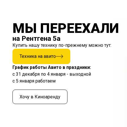
МЫ ПЕРЕЕХАЛИ
на Рентгена 5а
Купить нашу технику по-прежнему можно тут:
Техника на авито
График работы Авито в праздники:
с 31 декабря по 4 января - выходной
с 5 января работаем
Хочу в Киноаренду