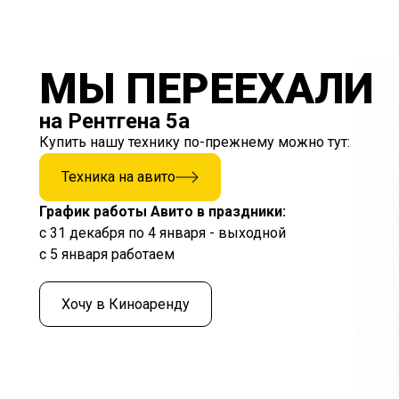
МЫ ПЕРЕЕХАЛИ
на Рентгена 5а
Купить нашу технику по-прежнему можно тут:
Техника на авито
График работы Авито в праздники:
с 31 декабря по 4 января - выходной
с 5 января работаем
Хочу в Киноаренду